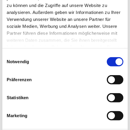
zu können und die Zugriffe auf unsere Website zu
Wir werden uns so schnell wie möglich bei Ihnen 
analysieren. Außerdem geben wir Informationen zu Ihrer
melden.
Verwendung unserer Website an unsere Partner für
soziale Medien, Werbung und Analysen weiter. Unsere
Partner führen diese Informationen möglicherweise mit
weiteren Daten zusammen, die Sie ihnen bereitgestellt
haben oder die sie im Rahmen Ihrer Nutzung der Dienste
gesammelt haben.
Einwilligungsauswahl
Notwendig
Präferenzen
Statistiken
Seiten
Marketing
Team